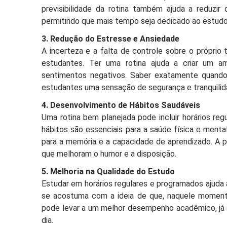
previsibilidade da rotina também ajuda a reduzi
permitindo que mais tempo seja dedicado ao estudo
3. Redução do Estresse e Ansiedade
A incerteza e a falta de controle sobre o própri
estudantes. Ter uma rotina ajuda a criar um a
sentimentos negativos. Saber exatamente quando 
estudantes uma sensação de segurança e tranquilid
4. Desenvolvimento de Hábitos Saudáveis
Uma rotina bem planejada pode incluir horários regu
hábitos são essenciais para a saúde física e ment
para a memória e a capacidade de aprendizado. A prá
que melhoram o humor e a disposição.
5. Melhoria na Qualidade do Estudo
Estudar em horários regulares e programados ajuda 
se acostuma com a ideia de que, naquele momento
pode levar a um melhor desempenho acadêmico, já q
dia.