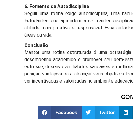
6. Fomento da Autodisciplina
Seguir uma rotina exige autodisciplina, uma habil
Estudantes que aprendem a se manter disciplin
atitude mais proativa e responsável. Essa autodis
áreas da vida.
Conclusão
Manter uma rotina estruturada é uma estratégi
desempenho acadêmico e promover seu bem-estar g
estresse, desenvolver hábitos saudáveis e melhor
posição vantajosa para alcançar seus objetivos. Po
ser incentivadas e valorizadas no ambiente educacio
COM
Facebook
Twitter