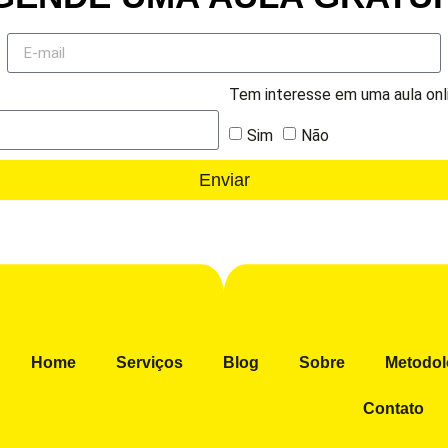
Tem interesse em uma aula onl
Sim
Não
Enviar
Home
Serviços
Blog
Sobre
Metodol
Contato