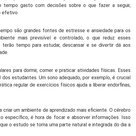
r o tempo gasto com decisões sobre o que fazer a seguir,
 efetivo.
o tempo são grandes fontes de estresse e ansiedade para os
mbiente mais previsível e controlado, o que reduz esses
terão tempo para estudar, descansar e se divertir dá aos
ade.
lares para dormir, comer e praticar atividades físicas. Esses
al dos estudantes. Um sono adequado, por exemplo, é crucial
tica regular de exercícios físicos ajuda a liberar endorfinas,
a criar um ambiente de aprendizado mais eficiente. O cérebro
 específico, é hora de focar e absorver informações. Isso
ue o estudo se torna uma parte natural e integrada do dia a