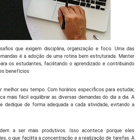
safios que exigem disciplina, organização e foco. Uma das
demandas é a adoção de uma rotina bem estruturada. Manter
para os estudantes, facilitando o aprendizado e contribuindo
es benefícios:
ar melhor seu tempo. Com horários específicos para estudar,
fica mais fácil equilibrar as diversas demandas do dia a dia. A
e dedique de forma adequada a cada atividade, evitando a
dem a ser mais produtivos. Isso acontece porque eles
, o que facilita a concentração e a realização de tarefas. A