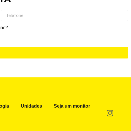
ine?
ogia
Unidades
Seja um monitor