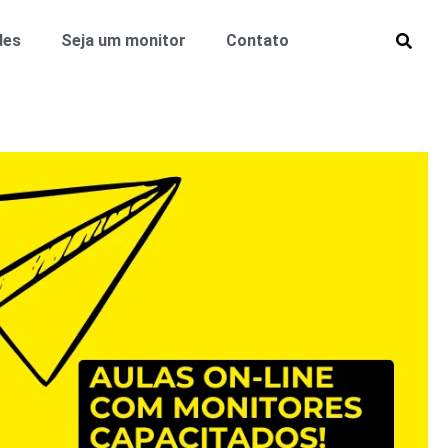
des
Seja um monitor
Contato