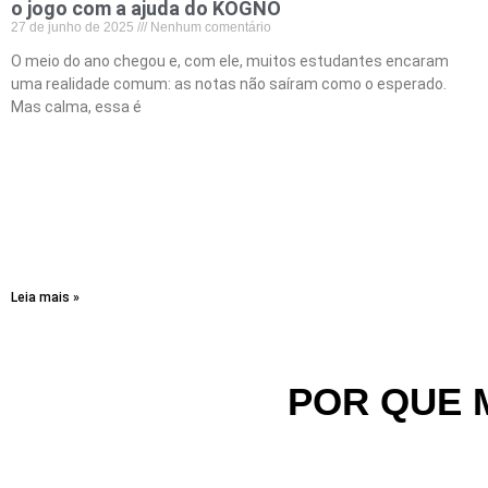
o jogo com a ajuda do KOGNO
27 de junho de 2025
Nenhum comentário
O meio do ano chegou e, com ele, muitos estudantes encaram
uma realidade comum: as notas não saíram como o esperado.
Mas calma, essa é
Leia mais »
POR QUE 