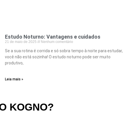
Estudo Noturno: Vantagens e cuidados
21 de maio de 2025
Nenhum comentário
Se a sua rotina é corrida e só sobra tempo à noite para estudar,
você não está sozinha! O estudo noturno pode ser muito
produtivo,
Leia mais »
NO KOGNO?