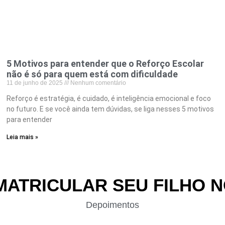
5 Motivos para entender que o Reforço Escolar
não é só para quem está com dificuldade
11 de junho de 2025
Nenhum comentário
Reforço é estratégia, é cuidado, é inteligência emocional e foco
no futuro. E se você ainda tem dúvidas, se liga nesses 5 motivos
para entender
Leia mais »
MATRICULAR SEU FILHO 
Depoimentos