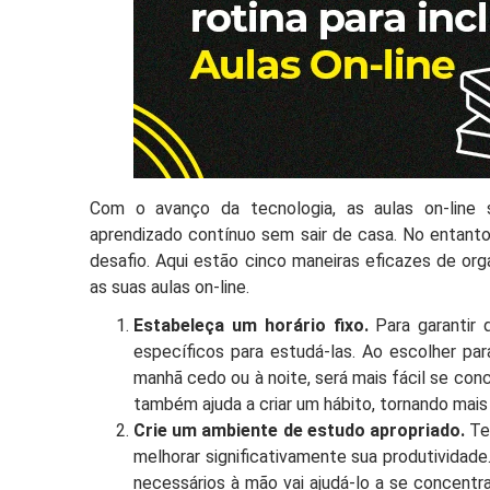
Com o avanço da tecnologia, as aulas on-line
aprendizado contínuo sem sair de casa. No entanto,
desafio. Aqui estão cinco maneiras eficazes de org
as suas aulas on-line.
Estabeleça um horário fixo.
Para garantir q
específicos para estudá-las. Ao escolher pa
manhã cedo ou à noite, será mais fácil se co
também ajuda a criar um hábito, tornando mais
Crie um ambiente de estudo apropriado.
Ter
melhorar significativamente sua produtividad
necessários à mão vai ajudá-lo a se concentra