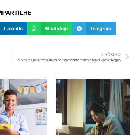
PARTILHE
LinkedIn
WhatsApp
Telegram
PRÓXIMO
5 Motivos para fazer aulas de acompanhamento escolar com o Kogno