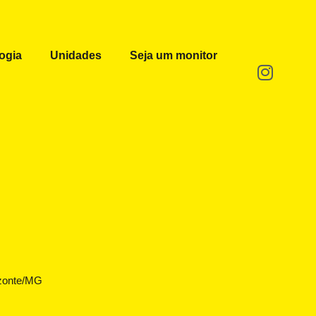
ogia
Unidades
Seja um monitor
rizonte/MG