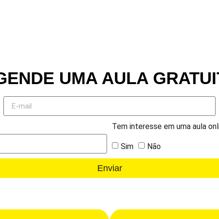
GENDE UMA AULA GRATUI
Tem interesse em uma aula onl
Sim
Não
Enviar