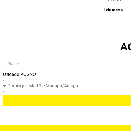
Leia mais »
A
Unidade KOGNO