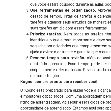
que você estará ocupado durante as aulas pode
Use ferramentas de organização.
Aproveit
gestão de tempo, listas de tarefas e calendári
tarefas e agendar seus estudos de maneira ef
suas tarefas em dia com essas ferramentas.
Priorize tarefas.
Nem todas as tarefas têm 
identifique o que é mais importante e deve ser 
seguidas por atividades que complementem seu 
ajuda a evitar o estresse e garante que o que 
Reserve tempo para revisão.
Além de assist
conteúdo aprendido. Esse tempo pode ser us
simplesmente reler materiais. Revisar ajuda a
de mais atenção.
Kogno: sempre pronto para receber você
O Kogno está preparado para ajudar você a alcançar
e monitores capacitados. Com uma abordagem person
ritmo de aprendizagem. Ao seguir essas dicas de or
oportunidade de aprendizado. Estamos aqui para ap