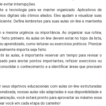
 evitar interrupções.
e a tecnologia para se manter organizado. Aplicativos de
os digitais são ótimos aliados. Eles ajudam a visualizar suas
iciente. Defina lembretes para suas aulas on-line e mantenha
a mesma urgência ou importância. Ao organizar sua rotina,
feito primeiro. As aulas on-line devem estar no topo da lista,
aprendizado, como leituras ou exercícios práticos. Priorizar
realmente importa seja feito.
ir às aulas, é importante reservar um tempo para revisar o
ado para anotar pontos importantes, refazer exercícios ou
 consolidar o conhecimento e a identificar áreas que precisam
 seus objetivos educacionais com aulas on-line estruturadas
alizada, nossas aulas são adaptadas à sua disponibilidade e
ganização, você estará pronto para aproveitar ao máximo essa
oiar você em cada etapa do caminho!