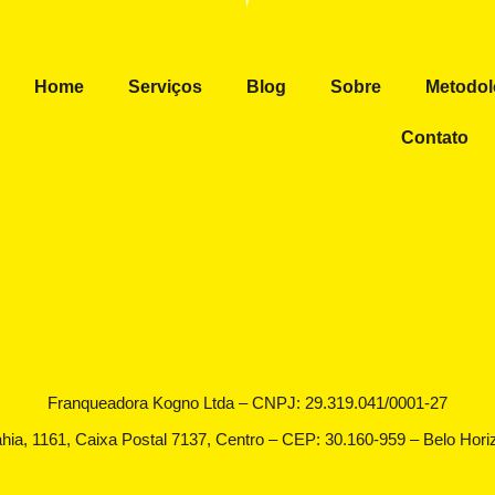
Home
Serviços
Blog
Sobre
Metodol
Contato
Franqueadora Kogno Ltda – CNPJ: 29.319.041/0001-27
hia, 1161, Caixa Postal 7137, Centro – CEP: 30.160-959 – Belo Ho