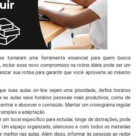
 se tornaram uma ferramenta essencial para quem busca
 incluir esse novo compromisso na rotina diária pode ser um
anizar sua rotina para garantir que você aproveite ao máximo
ue suas aulas on-line sejam uma prioridade, defina horários
ra as aulas seus horários pessoais mais produtivos, como de
ncentrar e absorver o conteúdo. Manter um cronograma regular
 simples a adaptação.
 um local específico para estudar, longe de distrações, pode
e. Um espaço organizado, silencioso e com todos os materiais
r melhor nas aulas. Além disso, informar às pessoas ao redor