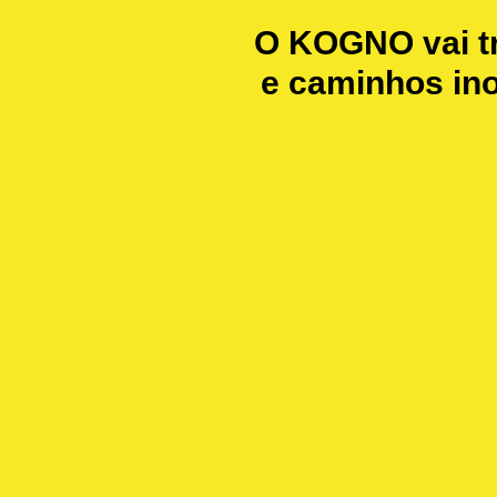
O KOGNO vai tr
e caminhos ino