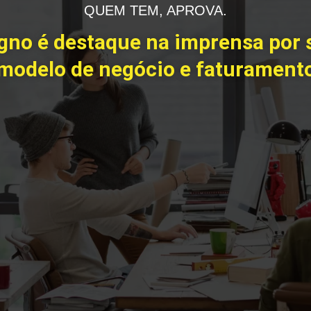
QUEM TEM, APROVA.
gno é destaque na imprensa por 
modelo de negócio e faturament