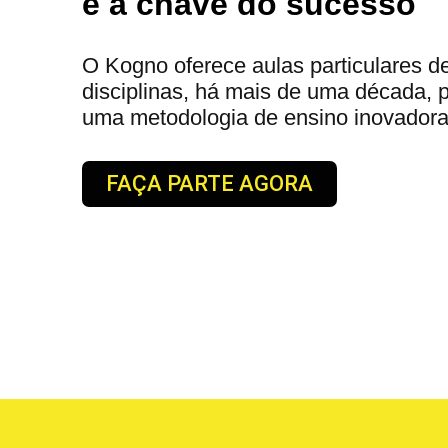
é a chave do sucesso
O Kogno oferece aulas particulares d
disciplinas, há mais de uma década, 
uma metodologia de ensino inovadora
FAÇA PARTE AGORA