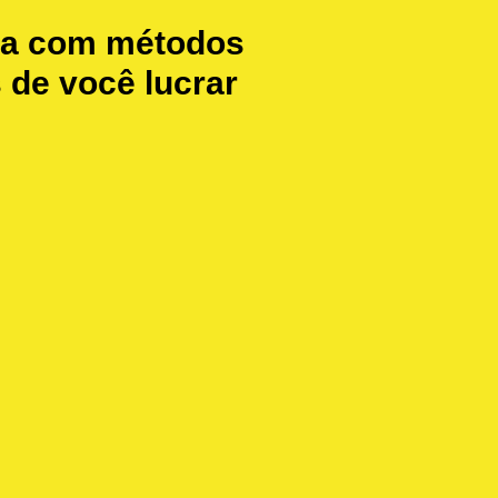
ida com métodos
 de você lucrar