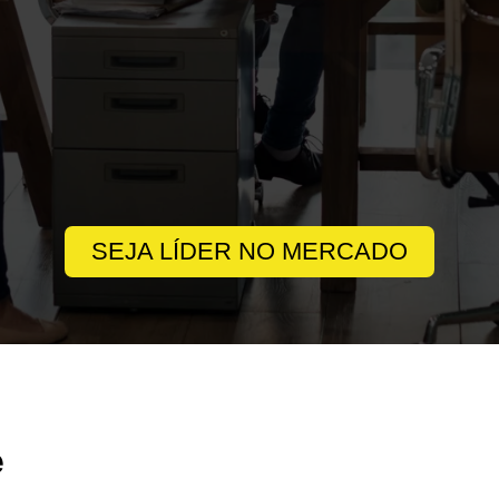
SEJA LÍDER NO MERCADO
e