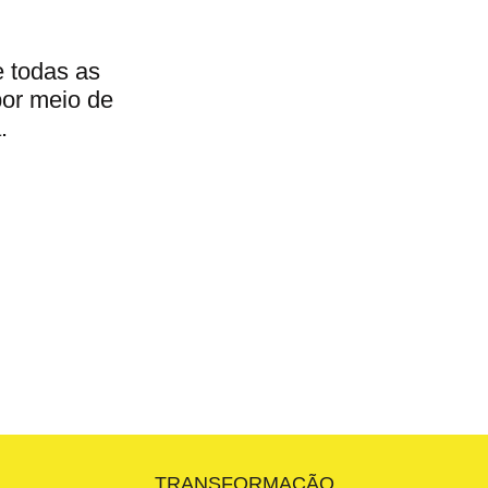
e todas as
por meio de
.
TRANSFORMAÇÃO