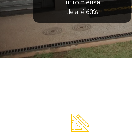
Lucro mensal
de até 60%