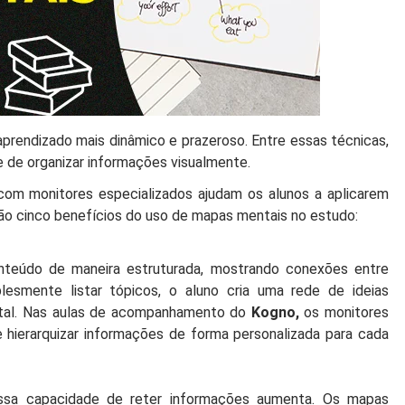
prendizado mais dinâmico e prazeroso. Entre essas técnicas,
 de organizar informações visualmente.
com monitores especializados ajudam os alunos a aplicarem
tão cinco benefícios do uso de mapas mentais no estudo:
nteúdo de maneira estruturada, mostrando conexões entre
esmente listar tópicos, o aluno cria uma rede de ideias
mental. Nas aulas de acompanhamento do
Kogno,
os monitores
 e hierarquizar informações de forma personalizada para cada
ssa capacidade de reter informações aumenta. Os mapas