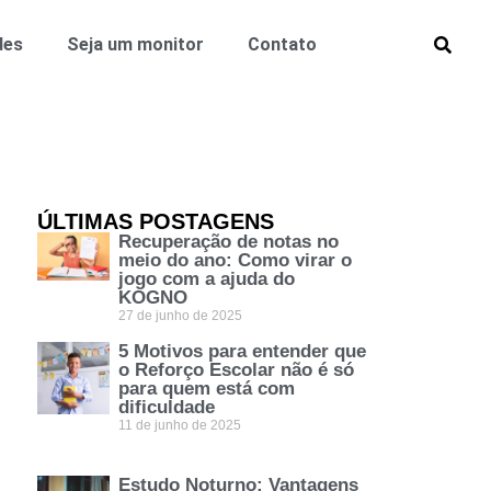
des
Seja um monitor
Contato
ÚLTIMAS POSTAGENS
Recuperação de notas no
meio do ano: Como virar o
jogo com a ajuda do
KOGNO
27 de junho de 2025
5 Motivos para entender que
o Reforço Escolar não é só
para quem está com
dificuldade
11 de junho de 2025
Estudo Noturno: Vantagens