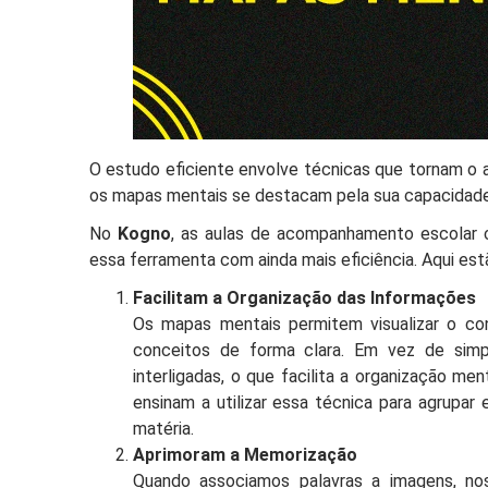
O estudo eficiente envolve técnicas que tornam o a
os mapas mentais se destacam pela sua capacidade
No
Kogno
, as aulas de acompanhamento escolar 
essa ferramenta com ainda mais eficiência. Aqui es
Facilitam a Organização das Informações
Os mapas mentais permitem visualizar o co
conceitos de forma clara. Em vez de simpl
interligadas, o que facilita a organização 
ensinam a utilizar essa técnica para agrupar
matéria.
Aprimoram a Memorização
Quando associamos palavras a imagens, no