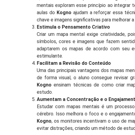
mentais exploram esse princípio ao integrar
aulas do
Kogno
ajudam a reforçar essa técni
chave e imagens significativas para melhorar 
Estimula o Pensamento Criativo
Criar um mapa mental exige criatividade, po
símbolos, cores e imagens que fazem sentid
adaptarem os mapas de acordo com seu est
estimulante.
Facilitam a Revisão do Conteúdo
Uma das principais vantagens dos mapas menta
de forma visual, o aluno consegue revisar 
Kogno
ensinam técnicas de como criar map
estudo.
Aumentam a Concentração e o Engajamen
Estudar com mapas mentais é um processo a
cérebro. Isso melhora o foco e o engajamen
Kogno
, os monitores incentivam o uso de m
evitar distrações, criando um método de estud