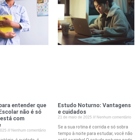
para entender que
Estudo Noturno: Vantagens
Escolar não é só
e cuidados
 está com
21 de maio de 2025
Nenhum comentário
e
Se a sua rotina é corrida e só sobra
 2025
Nenhum comentário
tempo à noite para estudar, você não