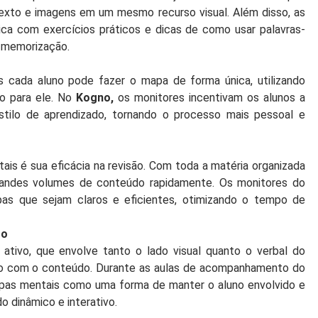
 texto e imagens em um mesmo recurso visual. Além disso, as
ca com exercícios práticos e dicas de como usar palavras-
a memorização.
is cada aluno pode fazer o mapa de forma única, utilizando
o para ele. No
Kogno,
os monitores incentivam os alunos a
ilo de aprendizado, tornando o processo mais pessoal e
is é sua eficácia na revisão. Com toda a matéria organizada
grandes volumes de conteúdo rapidamente. Os monitores do
as que sejam claros e eficientes, otimizando o tempo de
to
tivo, que envolve tanto o lado visual quanto o verbal do
to com o conteúdo. Durante as aulas de acompanhamento do
apas mentais como uma forma de manter o aluno envolvido e
o dinâmico e interativo.