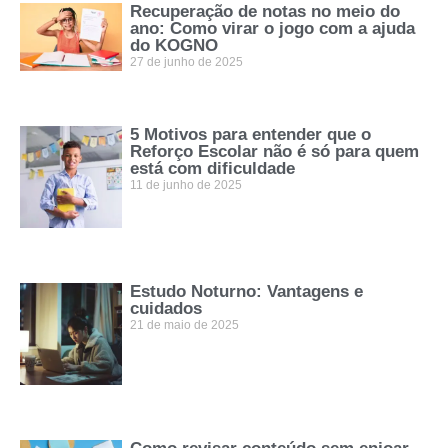
Recuperação de notas no meio do
ano: Como virar o jogo com a ajuda
do KOGNO
27 de junho de 2025
5 Motivos para entender que o
Reforço Escolar não é só para quem
está com dificuldade
11 de junho de 2025
Estudo Noturno: Vantagens e
cuidados
21 de maio de 2025