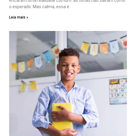
encaram uma realidade comum: as notas não saíram como
o esperado. Mas calma, essa é
Leia mais »