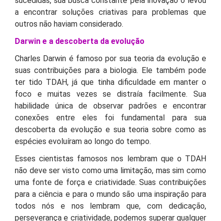
sucedidas, sua busca constante pela inovação o levou
a encontrar soluções criativas para problemas que
outros não haviam considerado.
Darwin e a descoberta da evolução
Charles Darwin é famoso por sua teoria da evolução e
suas contribuições para a biologia. Ele também pode
ter tido TDAH, já que tinha dificuldade em manter o
foco e muitas vezes se distraía facilmente. Sua
habilidade única de observar padrões e encontrar
conexões entre eles foi fundamental para sua
descoberta da evolução e sua teoria sobre como as
espécies evoluíram ao longo do tempo.
Esses cientistas famosos nos lembram que o TDAH
não deve ser visto como uma limitação, mas sim como
uma fonte de força e criatividade. Suas contribuições
para a ciência e para o mundo são uma inspiração para
todos nós e nos lembram que, com dedicação,
perseverança e criatividade, podemos superar qualquer