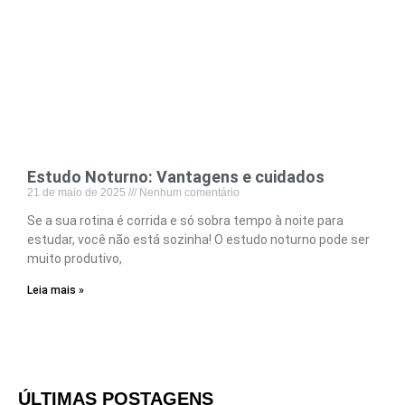
Estudo Noturno: Vantagens e cuidados
21 de maio de 2025
Nenhum comentário
Se a sua rotina é corrida e só sobra tempo à noite para
estudar, você não está sozinha! O estudo noturno pode ser
muito produtivo,
Leia mais »
ÚLTIMAS POSTAGENS