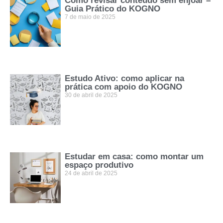
Como revisar conteúdo sem enjoar –
Guia Prático do KOGNO
7 de maio de 2025
Estudo Ativo: como aplicar na
prática com apoio do KOGNO
30 de abril de 2025
Estudar em casa: como montar um
espaço produtivo
24 de abril de 2025