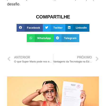
desafio.
COMPARTILHE
Facebook
Twitter
LinkedIn
WhatsApp
Telegram
ANTERIOR
PRÓXIMO
O que Super Mario pode nos ensinar sobre os estudos
Vantagens da Tecnologia na Educação Inclusiva: Promovendo uma Aprendizagem Personalizada