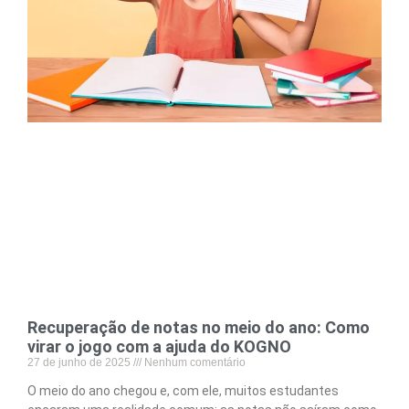
Recuperação de notas no meio do ano: Como
virar o jogo com a ajuda do KOGNO
27 de junho de 2025
Nenhum comentário
O meio do ano chegou e, com ele, muitos estudantes