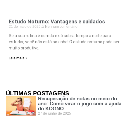
Estudo Noturno: Vantagens e cuidados
21 de maio de 2025
Nenhum comentário
Se a sua rotina é corrida e só sobra tempo à noite para
estudar, você não está sozinha! O estudo noturno pode ser
muito produtivo,
Leia mais »
ÚLTIMAS POSTAGENS
Recuperação de notas no meio do
ano: Como virar o jogo com a ajuda
do KOGNO
27 de junho de 2025