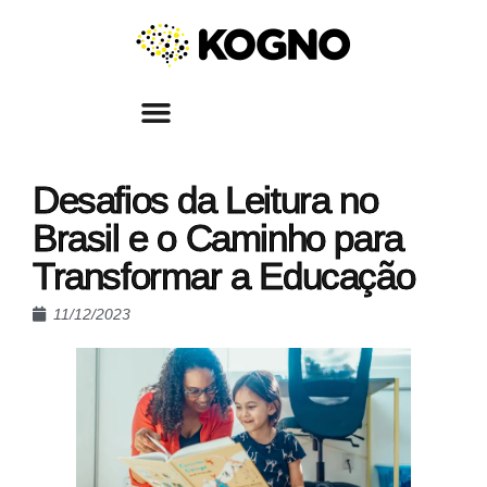
Desafios da Leitura no
Brasil e o Caminho para
Transformar a Educação
11/12/2023