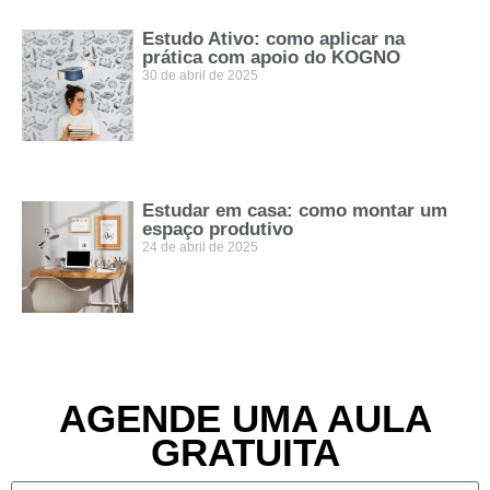
Estudo Ativo: como aplicar na
prática com apoio do KOGNO
30 de abril de 2025
Estudar em casa: como montar um
espaço produtivo
24 de abril de 2025
AGENDE UMA AULA
GRATUITA