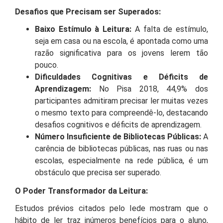
Desafios que Precisam ser Superados:
Baixo Estímulo à Leitura:
A falta de estímulo,
seja em casa ou na escola, é apontada como uma
razão significativa para os jovens lerem tão
pouco.
Dificuldades Cognitivas e Déficits de
Aprendizagem:
No Pisa 2018, 44,9% dos
participantes admitiram precisar ler muitas vezes
o mesmo texto para compreendê-lo, destacando
desafios cognitivos e déficits de aprendizagem.
Número Insuficiente de Bibliotecas Públicas:
A
carência de bibliotecas públicas, nas ruas ou nas
escolas, especialmente na rede pública, é um
obstáculo que precisa ser superado.
O Poder Transformador da Leitura:
Estudos prévios citados pelo Iede mostram que o
hábito de ler traz inúmeros benefícios para o aluno,