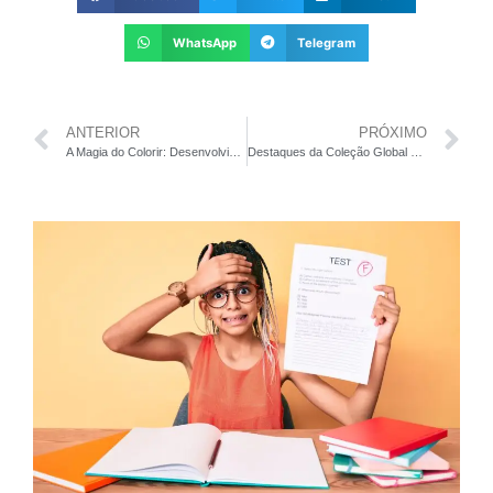
WhatsApp
Telegram
ANTERIOR
PRÓXIMO
A Magia do Colorir: Desenvolvimento e Aprendizado para Crianças
Destaques da Coleção Global da Hundred.org: Inovações na Educação