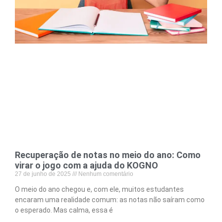
Recuperação de notas no meio do ano: Como
virar o jogo com a ajuda do KOGNO
27 de junho de 2025
Nenhum comentário
O meio do ano chegou e, com ele, muitos estudantes
encaram uma realidade comum: as notas não saíram como
o esperado. Mas calma, essa é