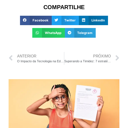
COMPARTILHE
Facebook
Twitter
LinkedIn
WhatsApp
Telegram
ANTERIOR
PRÓXIMO
O Impacto da Tecnologia na Educação
Superando a Timidez: 7 estratégias para auxiliar crianças a se desenvolverem