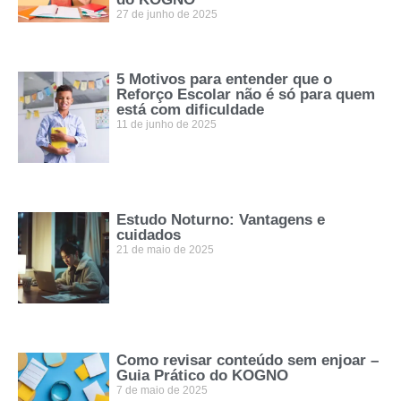
27 de junho de 2025
5 Motivos para entender que o
Reforço Escolar não é só para quem
está com dificuldade
11 de junho de 2025
Estudo Noturno: Vantagens e
cuidados
21 de maio de 2025
Como revisar conteúdo sem enjoar –
Guia Prático do KOGNO
7 de maio de 2025