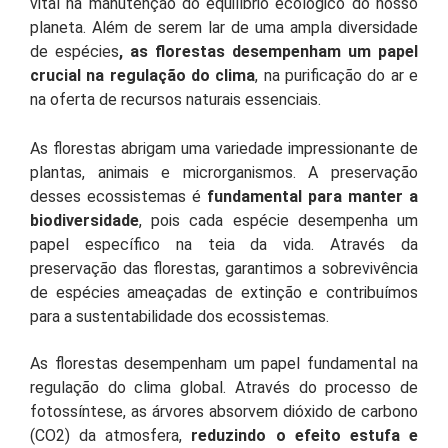
vital na manutenção do equilíbrio ecológico do nosso
planeta. Além de serem lar de uma ampla diversidade
de espécies
, as florestas desempenham um papel
crucial na regulação do clima
, na purificação do ar e
na oferta de recursos naturais essenciais.
As florestas abrigam uma variedade impressionante de
plantas, animais e microrganismos. A preservação
desses ecossistemas é
fundamental para manter a
biodiversidade
, pois cada espécie desempenha um
papel específico na teia da vida. Através da
preservação das florestas, garantimos a sobrevivência
de espécies ameaçadas de extinção e contribuímos
para a sustentabilidade dos ecossistemas.
As florestas desempenham um papel fundamental na
regulação do clima global. Através do processo de
fotossíntese, as árvores absorvem dióxido de carbono
(CO2) da atmosfera,
reduzindo o efeito estufa e