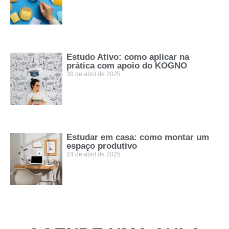
Estudo Ativo: como aplicar na
prática com apoio do KOGNO
30 de abril de 2025
Estudar em casa: como montar um
espaço produtivo
24 de abril de 2025