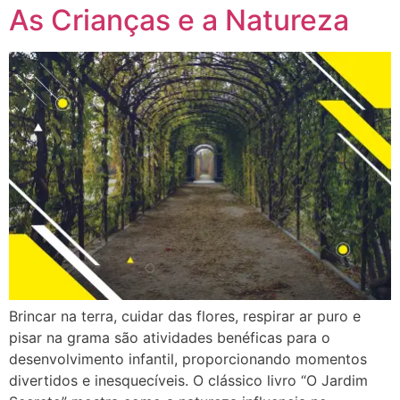
As Crianças e a Natureza
Brincar na terra, cuidar das flores, respirar ar puro e
pisar na grama são atividades benéficas para o
desenvolvimento infantil, proporcionando momentos
divertidos e inesquecíveis. O clássico livro “O Jardim