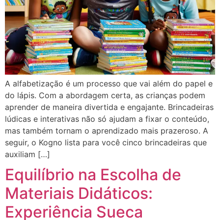
A alfabetização é um processo que vai além do papel e
do lápis. Com a abordagem certa, as crianças podem
aprender de maneira divertida e engajante. Brincadeiras
lúdicas e interativas não só ajudam a fixar o conteúdo,
mas também tornam o aprendizado mais prazeroso. A
seguir, o Kogno lista para você cinco brincadeiras que
auxiliam […]
Equilíbrio na Escolha de
Materiais Didáticos:
Experiência Sueca