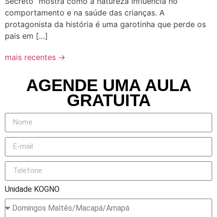
Secreto” mostra como a natureza influencia no
comportamento e na saúde das crianças. A
protagonista da história é uma garotinha que perde os
pais em […]
mais recentes
→
AGENDE UMA AULA
GRATUITA
Unidade KOGNO