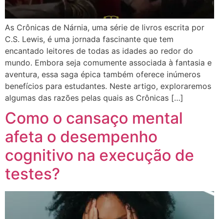
As Crônicas de Nárnia, uma série de livros escrita por
C.S. Lewis, é uma jornada fascinante que tem
encantado leitores de todas as idades ao redor do
mundo. Embora seja comumente associada à fantasia e
aventura, essa saga épica também oferece inúmeros
benefícios para estudantes. Neste artigo, exploraremos
algumas das razões pelas quais as Crônicas […]
Como o cansaço mental
afeta o desempenho
cognitivo na execução de
testes?