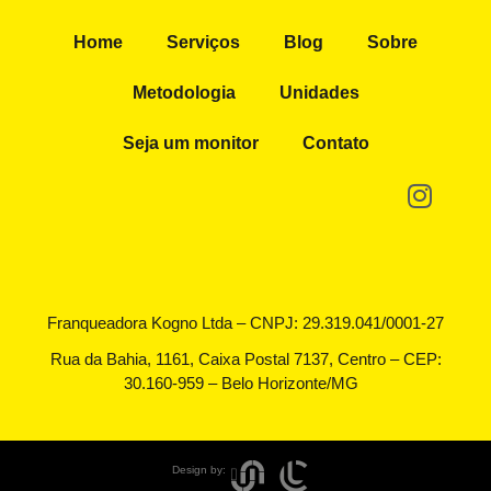
Home
Serviços
Blog
Sobre
Metodologia
Unidades
Seja um monitor
Contato
Franqueadora Kogno Ltda – CNPJ: 29.319.041/0001-27
Rua da Bahia, 1161, Caixa Postal 7137, Centro – CEP:
30.160-959 – Belo Horizonte/MG
Design by: