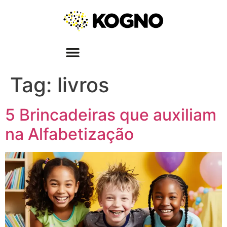
Tag:
livros
5 Brincadeiras que auxiliam
na Alfabetização