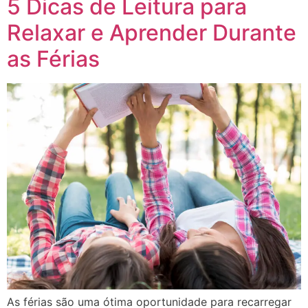
5 Dicas de Leitura para
Relaxar e Aprender Durante
as Férias
As férias são uma ótima oportunidade para recarregar