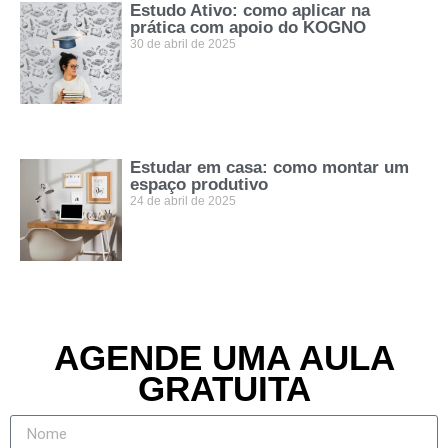
Estudo Ativo: como aplicar na
prática com apoio do KOGNO
30 de abril de 2025
Estudar em casa: como montar um
espaço produtivo
24 de abril de 2025
AGENDE UMA AULA
GRATUITA