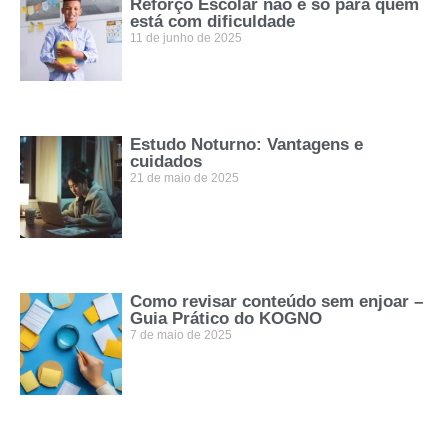
Reforço Escolar não é só para quem
está com dificuldade
11 de junho de 2025
Estudo Noturno: Vantagens e
cuidados
21 de maio de 2025
Como revisar conteúdo sem enjoar –
Guia Prático do KOGNO
7 de maio de 2025