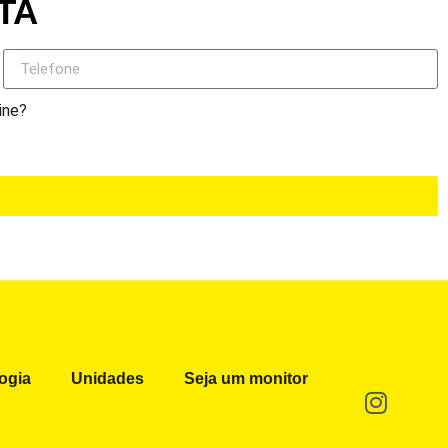
TA
ine?
ogia
Unidades
Seja um monitor