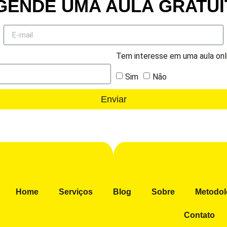
GENDE UMA AULA GRATUI
Tem interesse em uma aula onl
Sim
Não
Enviar
Home
Serviços
Blog
Sobre
Metodol
Contato