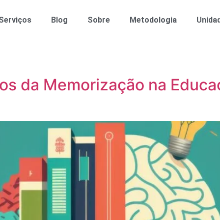
Serviços
Blog
Sobre
Metodologia
Unida
cos da Memorização na Educa