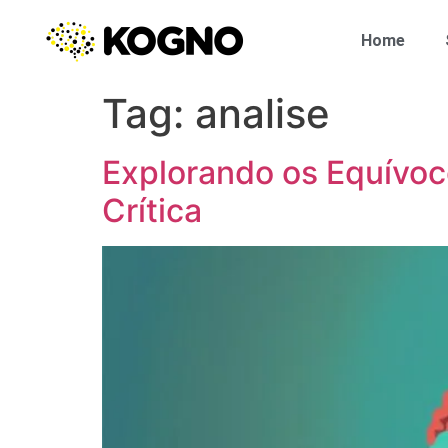
Home
Tag:
analise
Explorando os Equívo
Crítica