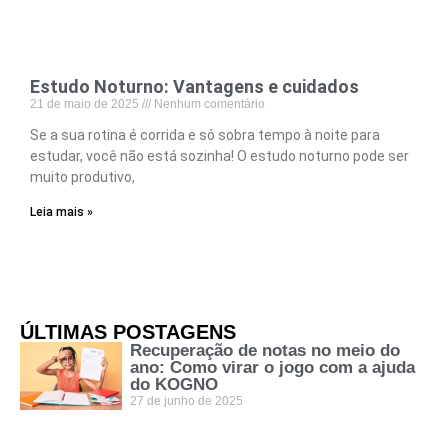
Estudo Noturno: Vantagens e cuidados
21 de maio de 2025
Nenhum comentário
Se a sua rotina é corrida e só sobra tempo à noite para
estudar, você não está sozinha! O estudo noturno pode ser
muito produtivo,
Leia mais »
ÚLTIMAS POSTAGENS
Recuperação de notas no meio do
ano: Como virar o jogo com a ajuda
do KOGNO
27 de junho de 2025