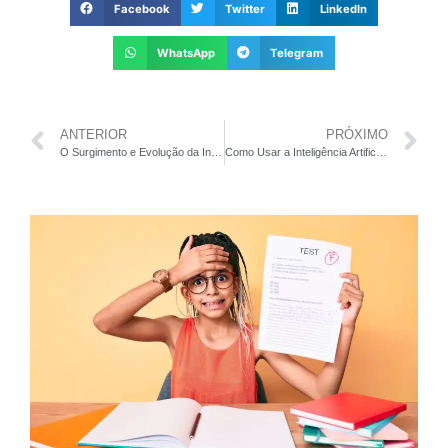
Facebook
Twitter
LinkedIn
WhatsApp
Telegram
ANTERIOR
PRÓXIMO
O Surgimento e Evolução da Inteligência Artificial: Uma Jornada Fascinante
Como Usar a Inteligência Artificial na Sala de Aula para Aprimorar o Processo de Aprendizagem