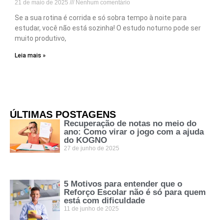
21 de maio de 2025
Nenhum comentário
Se a sua rotina é corrida e só sobra tempo à noite para
estudar, você não está sozinha! O estudo noturno pode ser
muito produtivo,
Leia mais »
ÚLTIMAS POSTAGENS
Recuperação de notas no meio do
ano: Como virar o jogo com a ajuda
do KOGNO
27 de junho de 2025
5 Motivos para entender que o
Reforço Escolar não é só para quem
está com dificuldade
11 de junho de 2025