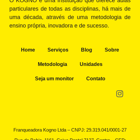
O KOGNO é uma instituição que oferece aulas
particulares de todas as disciplinas, há mais de
uma década, através de uma metodologia de
ensino própria, inovadora e de sucesso.
Home
Serviços
Blog
Sobre
Metodologia
Unidades
Seja um monitor
Contato
Franqueadora Kogno Ltda – CNPJ: 29.319.041/0001-27