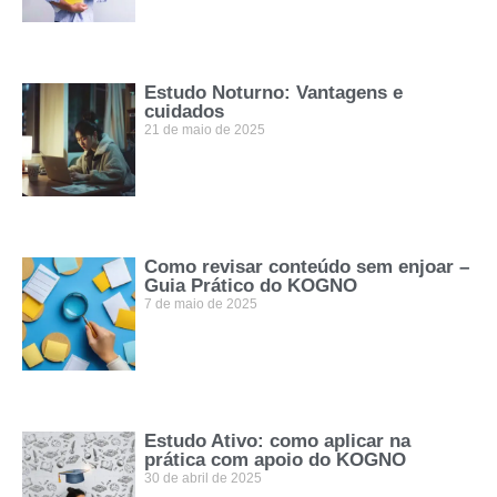
Estudo Noturno: Vantagens e
cuidados
21 de maio de 2025
Como revisar conteúdo sem enjoar –
Guia Prático do KOGNO
7 de maio de 2025
Estudo Ativo: como aplicar na
prática com apoio do KOGNO
30 de abril de 2025